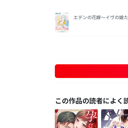
エデンの花嫁～イヴの娘
この作品の読者によく