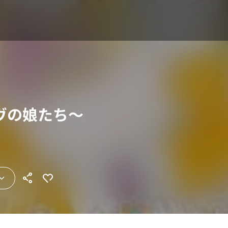
ヴの娘たち～