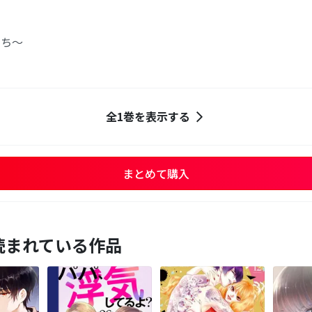
たち～
全1巻を表示する
まとめて購入
読まれている作品