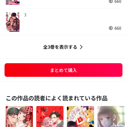
660
3
660
全3巻を表示する
まとめて購入
この作品の読者によく読まれている作品