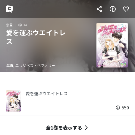
恋愛
34
愛を運ぶウエイトレ
ス
海青, エリザベス・ベヴァリー
愛を運ぶウエイトレス
550
全1巻を表示する