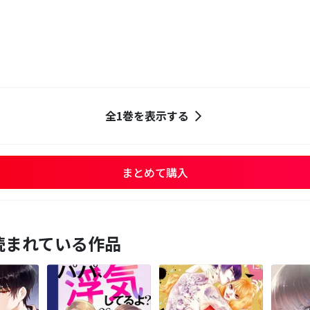
全1巻を表示する
まとめて購入
読まれている作品