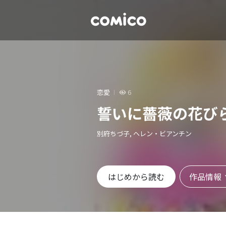
恋愛
6
誓いに薔薇の花び
別府ちづ子, ヘレン・ビアンチン
作品情報
はじめから読む