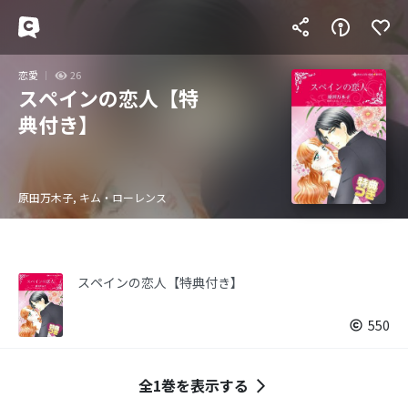
恋愛
26
スペインの恋人【特
典付き】
原田万木子, キム・ローレンス
スペインの恋人【特典付き】
550
全1巻を表示する