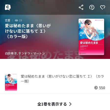
恋愛
19
愛は秘めたまま〈思いが
けない恋に落ちて Ｉ〉
（カラー版）
白井幸子, サンドラ・マートン
愛は秘めたまま〈思いがけない恋に落ちて Ｉ〉（カラ
ー版）
550
全1巻を表示する