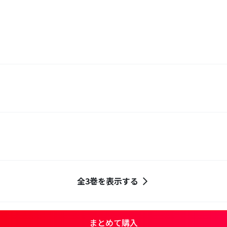
全3巻を表示する
まとめて購入