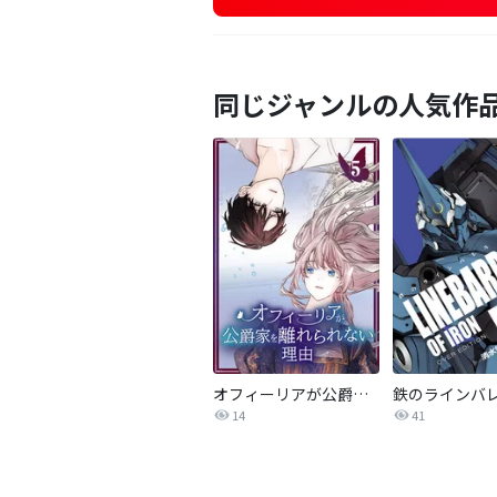
同じジャンルの人気作
オフィーリアが公爵家を離れられない理由【単行本版】
14
41