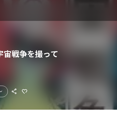
宇宙戦争を撮って