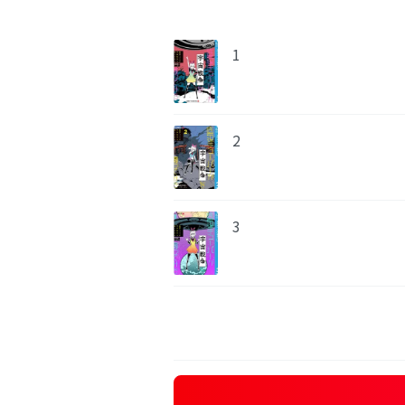
1
2
3