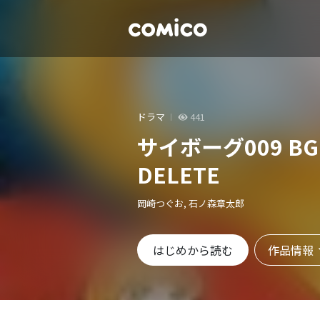
ドラマ
441
サイボーグ009 BG
DELETE
岡崎つぐお, 石ノ森章太郎
作品情報
はじめから読む