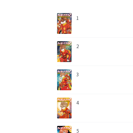
1
2
3
4
5