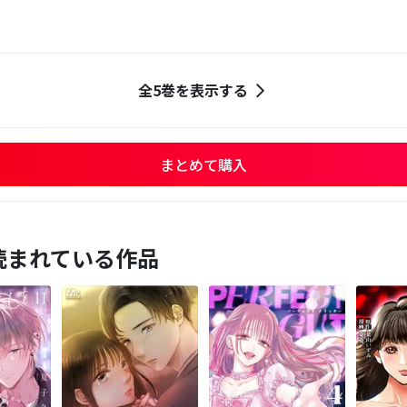
全5巻を表示する
まとめて購入
読まれている作品