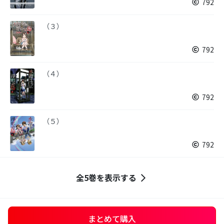
792
（３）
792
（４）
792
（５）
792
全5巻を表示する
まとめて購入