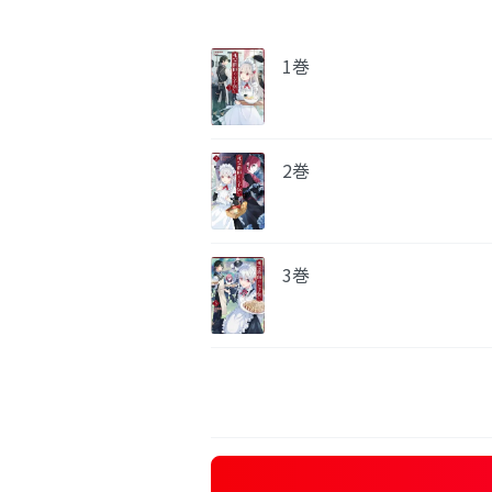
1巻
2巻
3巻