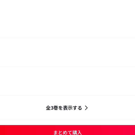
全3巻を表示する
まとめて購入