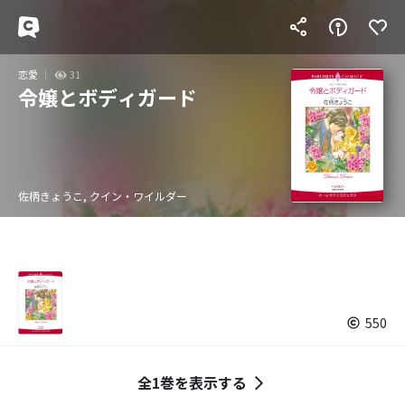
恋愛
31
令嬢とボディガード
佐柄きょうこ, クイン・ワイルダー
550
全1巻を表示する