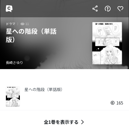
ドラマ
11
星への階段（単話
版）
長崎さゆり
星への階段（単話版）
165
全1巻を表示する