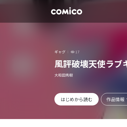
ギャグ
17
風評破壊天使ラブ
大和田秀樹
作品情報
はじめから読む