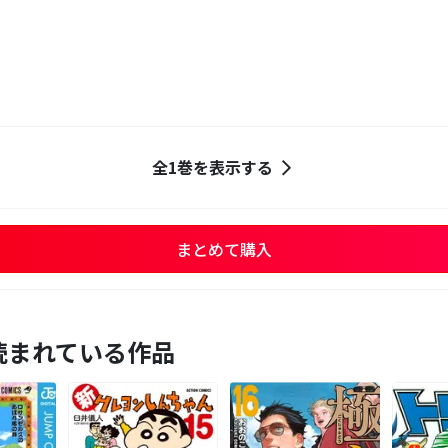
全1巻を表示する
まとめて購入
読まれている作品