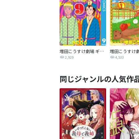
増田こうすけ劇場 ギャグマンガ日和GB
2,929
4,533
同じジャンルの人気作