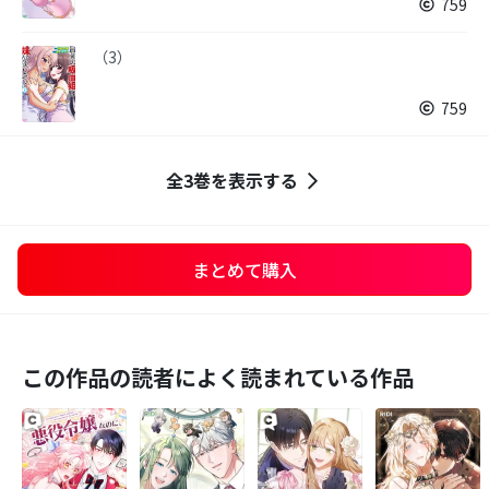
759
（3）
759
全3巻を表示する
まとめて購入
この作品の読者によく読まれている作品