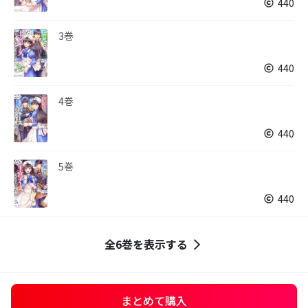
440
3巻
440
4巻
440
5巻
440
全6巻を表示する
まとめて購入