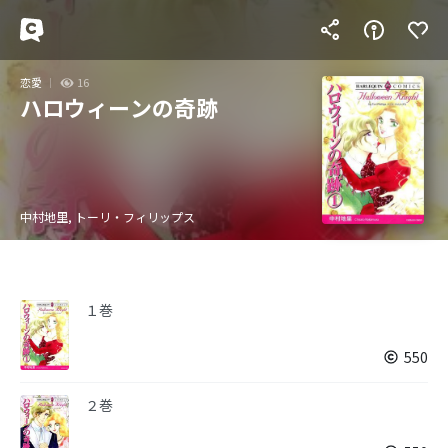
恋愛
16
ハロウィーンの奇跡
中村地里, トーリ・フィリップス
１巻
550
２巻