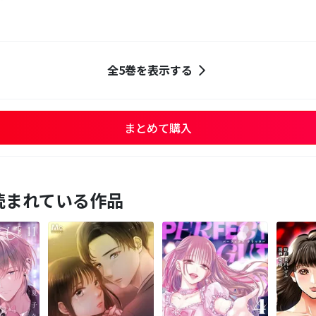
全5巻を表示する
まとめて購入
読まれている作品