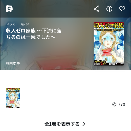
ドラマ
64
収入ゼロ家族 ～下流に落
ちるのは一瞬でした～
藤田素子
770
全1巻を表示する