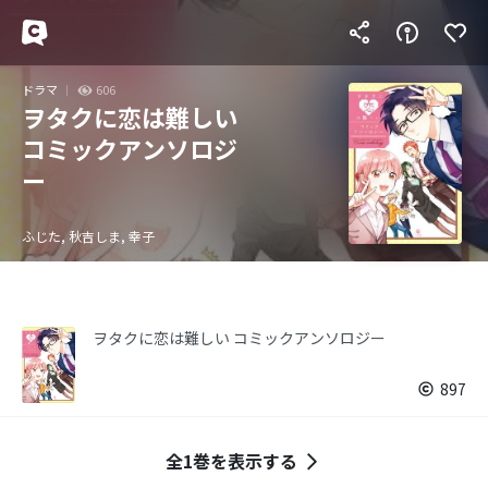
ドラマ
606
ヲタクに恋は難しい
コミックアンソロジ
ー
ふじた, 秋吉しま, 幸子
ヲタクに恋は難しい コミックアンソロジー
897
全1巻を表示する