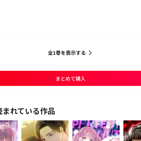
全1巻を表示する
まとめて購入
読まれている作品