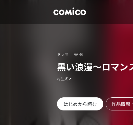
ドラマ
46
黒い浪漫～ロマン
村生ミオ
作品情報
はじめから読む