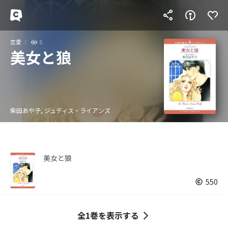
恋愛
5
美女と狼
柴田あや子, ジュディス・ライアンズ
美女と狼
550
全1巻を表示する