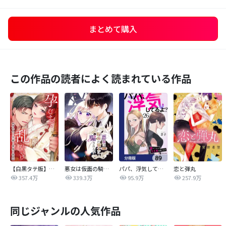
まとめて購入
この作品の読者によく読まれている作品
【白黒タテ版】孕むまで乱れいけ～身代わり花嫁と軍服の猛愛
悪女は仮面の騎士に騙されない
パパ、浮気してるよ？娘と二人でクズ夫を捨てます【分冊版】
恋と弾丸
357.4万
339.3万
95.9万
257.9万
同じジャンルの人気作品