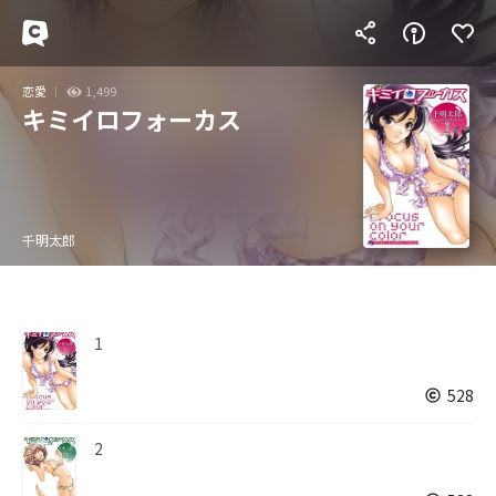
恋愛
1,499
キミイロフォーカス
千明太郎
1
528
2