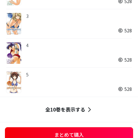
528
3
528
4
528
5
528
全10巻を表示する
まとめて購入