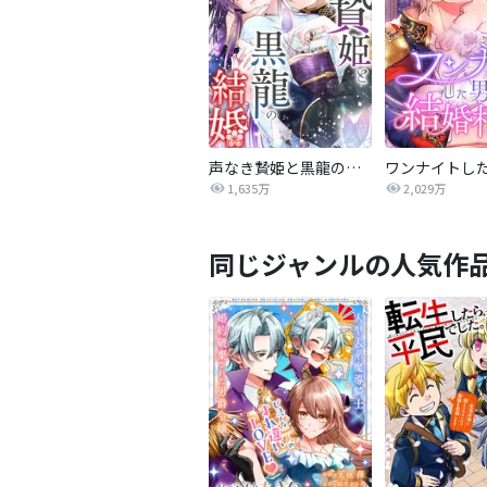
声なき贄姫と黒龍の結婚
1,635万
2,029万
同じジャンルの人気作