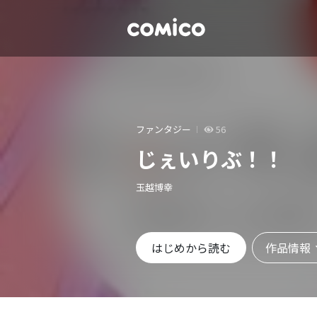
ファンタジー
56
じぇいりぶ！！
玉越博幸
作品情報
はじめから読む