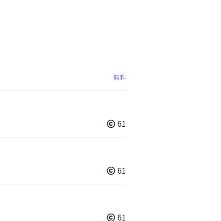
無料
61
61
61