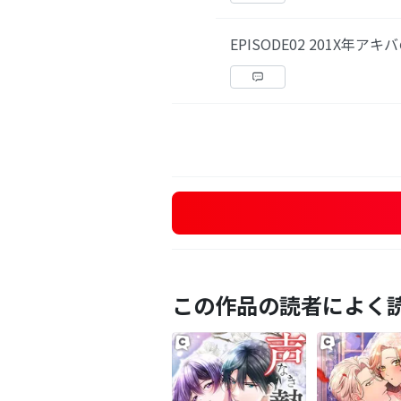
EPISODE02 201X年アキバ
この作品の読者によく