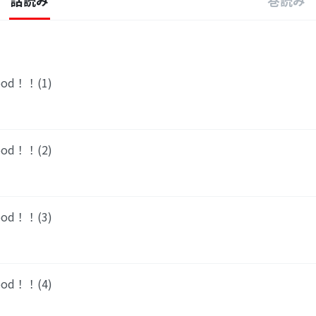
話読み
巻読み
ood！！(1)
ood！！(2)
ood！！(3)
ood！！(4)