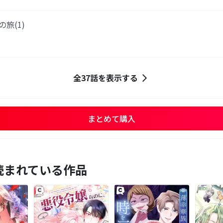
の旅(1)
全37話を表示する
まとめて購入
読まれている作品