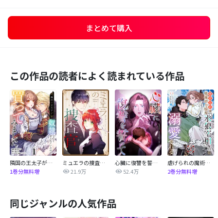
まとめて購入
この作品の読者によく読まれている作品
隣国の王太子が奴隷として売られていたので買ってみました【単話】
ミュエラの捜査官【タテヨミ】
心臓に復讐を誓って
虐げられの魔術師令嬢は、『氷狼宰相』様に溺愛される【単話】
21.9万
52.4万
1巻分無料増
2巻分無料増
同じジャンルの人気作品