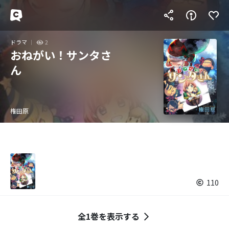
ドラマ
2
おねがい！サンタさ
ん
権田原
110
全1巻を表示する