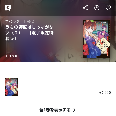
ファンタジー
10
うちの師匠はしっぽがな
い（２） 【電子限定特
装版】
ＴＮＳＫ
990
全1巻を表示する