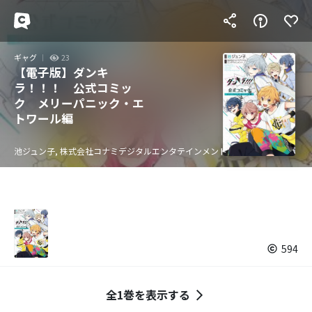
ギャグ
23
【電子版】ダンキ
ラ！！！ 公式コミッ
ク メリーパニック・エ
トワール編
池ジュン子, 株式会社コナミデジタルエンタテインメント
594
全1巻を表示する