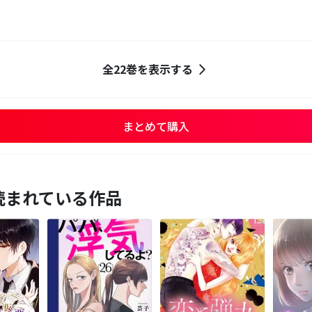
全22巻を表示する
まとめて購入
読まれている作品