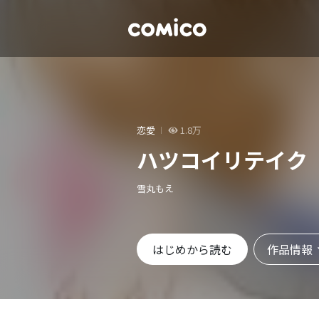
恋愛
1.8万
ハツコイリテイク
雪丸もえ
作品情報
はじめから読む