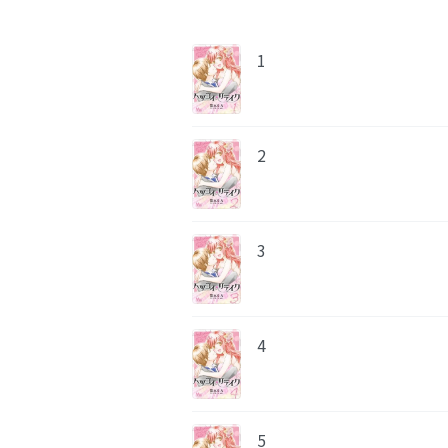
1
2
3
4
5