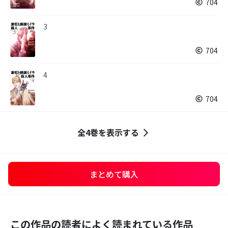
704
3
704
4
704
全4巻を表示する
まとめて購入
この作品の読者によく読まれている作品