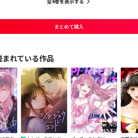
全4巻を表示する
まとめて購入
読まれている作品