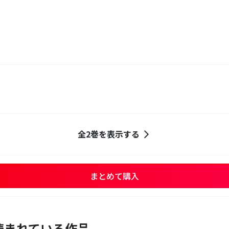
全2巻を表示する
まとめて購入
読まれている作品