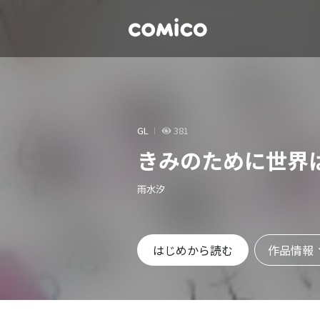
GL
381
きみのために世界
雨水汐
作品情報
はじめから読む