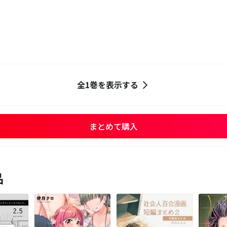
全1巻を表示する
まとめて購入
品