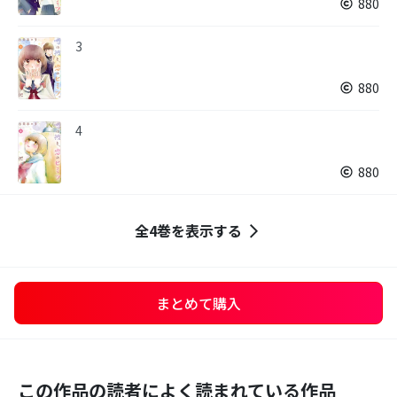
880
3
880
4
880
全4巻を表示する
まとめて購入
この作品の読者によく読まれている作品