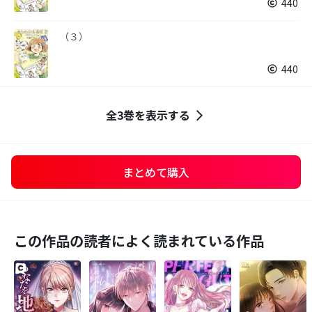
440
（３）
440
全3巻を表示する
まとめて購入
この作品の読者によく読まれている作品