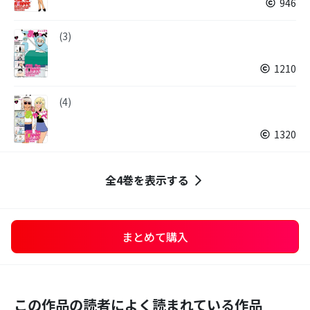
946
(3)
1210
(4)
1320
全4巻を表示する
まとめて購入
この作品の読者によく読まれている作品