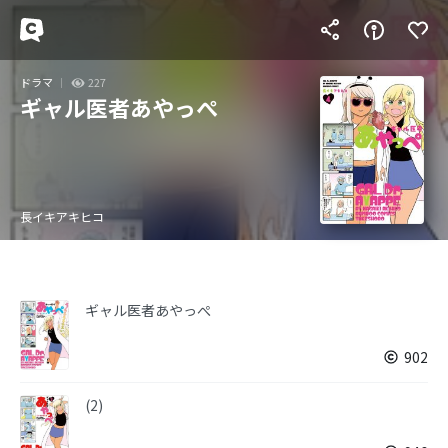
ドラマ
227
ギャル医者あやっぺ
長イキアキヒコ
ギャル医者あやっぺ
902
(2)