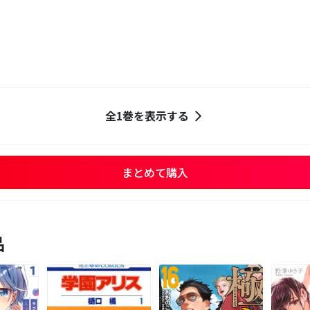
全1巻を表示する
まとめて購入
品