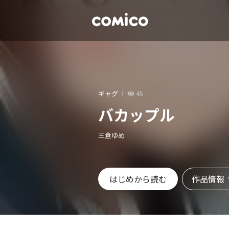
ギャグ
45
バカップル
三倉ゆめ
作品情報
はじめから読む