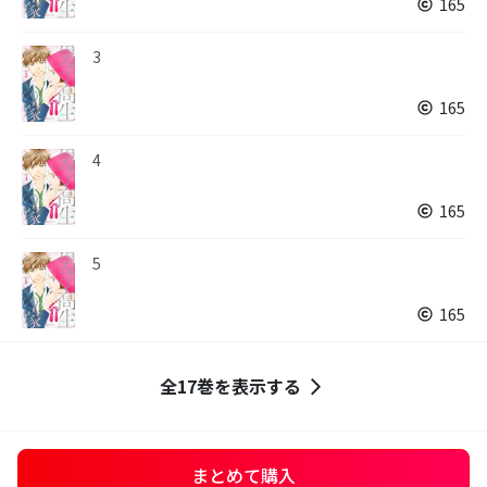
165
3
165
4
165
5
165
全17巻を表示する
まとめて購入