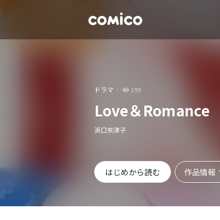
ドラマ
199
Love＆Romance
浜口奈津子
作品情報
はじめから読む