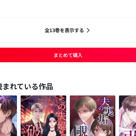
全13巻を表示する
まとめて購入
読まれている作品