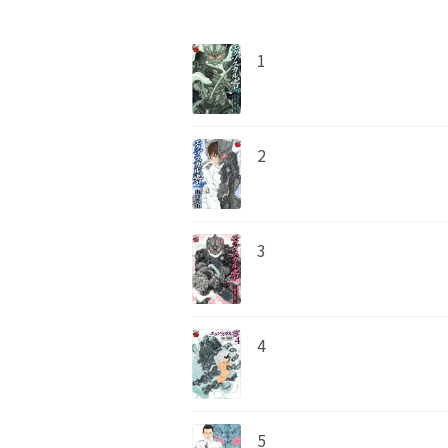
1
2
3
4
5