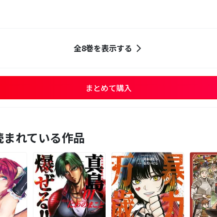
全8巻を表示する
まとめて購入
読まれている作品