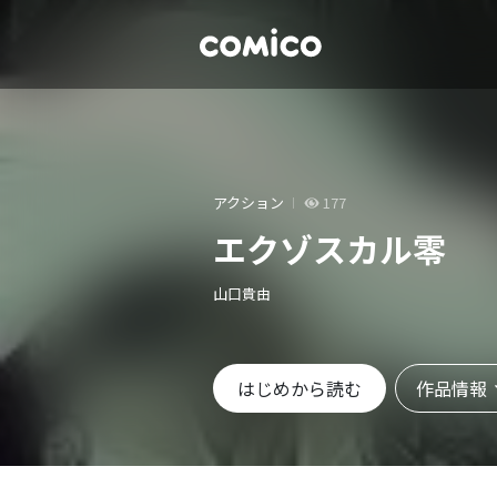
アクション
177
エクゾスカル零
山口貴由
作品情報
はじめから読む