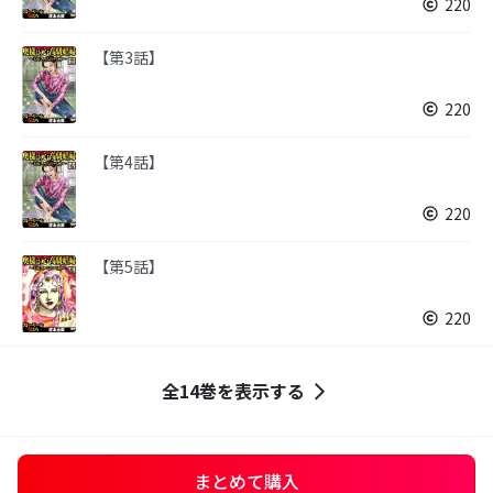
220
【第3話】
220
【第4話】
220
【第5話】
220
全14巻を表示する
まとめて購入