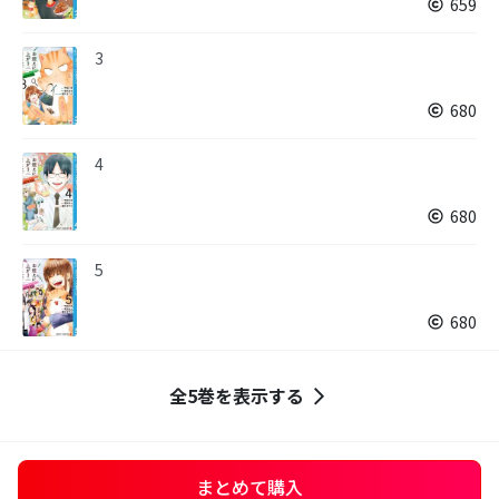
659
3
680
4
680
5
680
全5巻を表示する
まとめて購入