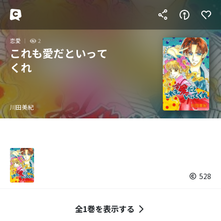
恋愛
2
これも愛だといって
くれ
川田美紀
528
全1巻を表示する