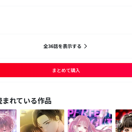
全36話を表示する
まとめて購入
読まれている作品