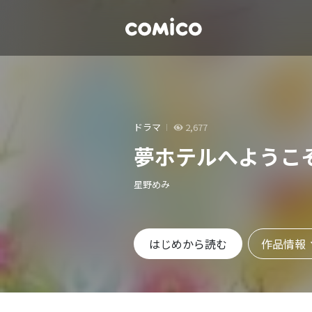
ドラマ
2,677
夢ホテルへようこ
星野めみ
作品情報
はじめから読む