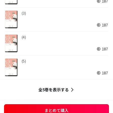
187
(3)
187
(4)
187
(5)
187
全5巻を表示する
まとめて購入