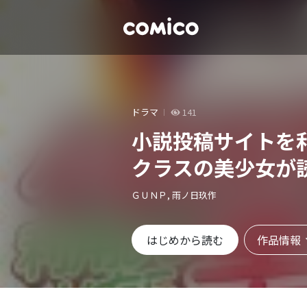
ドラマ
141
小説投稿サイトを
クラスの美少女が
ＧＵＮＰ, 雨ノ日玖作
作品情報
はじめから読む