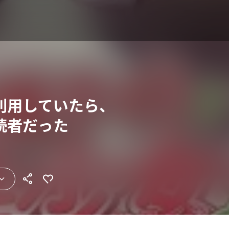
利用していたら、
読者だった