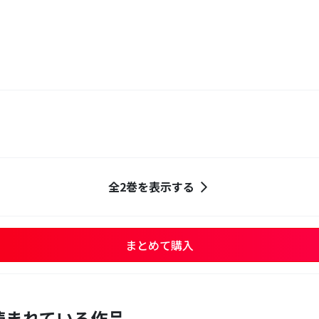
】
全2巻を表示する
まとめて購入
読まれている作品