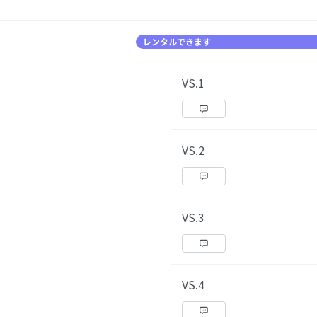
レンタルできます
VS.1
VS.2
VS.3
VS.4