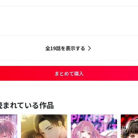
全19話を表示する
まとめて購入
読まれている作品