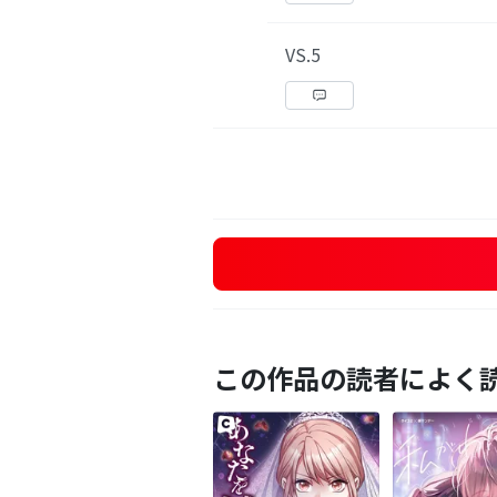
VS.5
この作品の読者によく