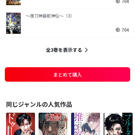
704
～夜刀神島蛇神伝～（3）
704
全3巻を表示する
まとめて購入
同じジャンルの人気作品