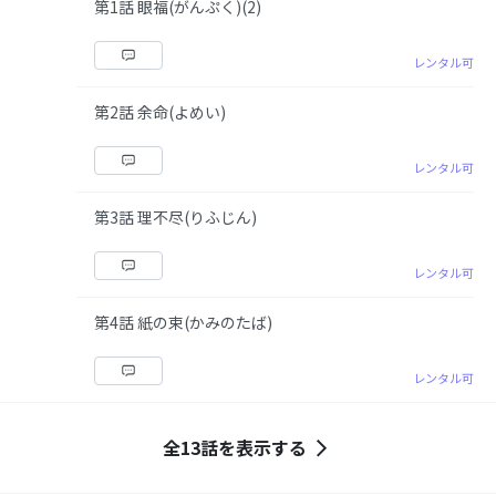
第1話 眼福(がんぷく)(2)
レンタル可
第2話 余命(よめい)
レンタル可
第3話 理不尽(りふじん)
レンタル可
第4話 紙の束(かみのたば)
レンタル可
全13話を表示する