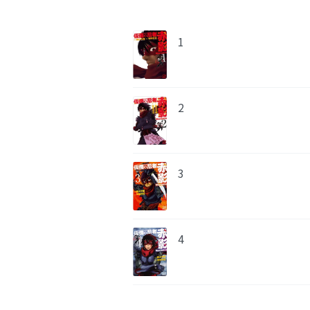
1
2
3
4