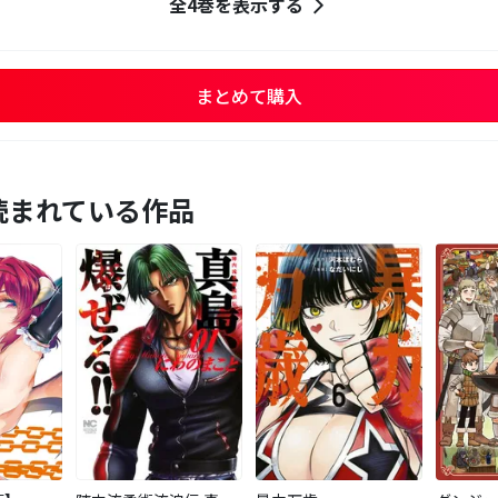
全4巻を表示する
まとめて購入
読まれている作品