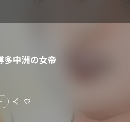
博多中洲の女帝