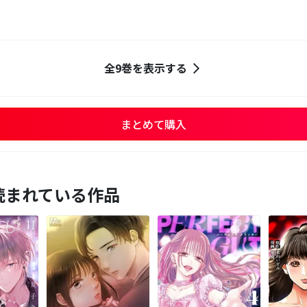
全9巻を表示する
まとめて購入
読まれている作品