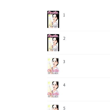
1
2
3
4
5