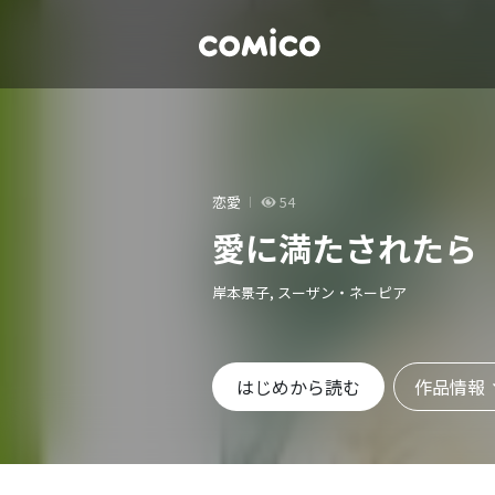
恋愛
54
愛に満たされたら
岸本景子, スーザン・ネーピア
作品情報
はじめから読む