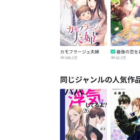
カモフラージュ夫婦
686.3万
82.5万
同じジャンルの人気作