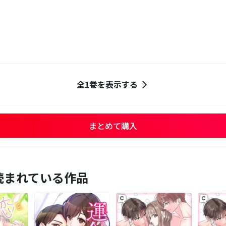
全1巻を表示する
まとめて購入
読まれている作品